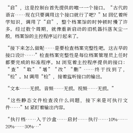
“启”，这是控制台首先提供的唯一一个接口。“古代的
语言……现在只要调用这个接口就行了吧？”M 回忆着所
学知识，调用了“启”，整个档案馆的时钟顿时慢了许
多。经过数个周期，就像重新启动的旧机器抖落灰尘一
般，档案馆的主控程序运行起来了。
“接下来怎么做呢……是要检查档案完整性吧。这古早的
接口设计……”检查档案完整性是每位档案管理员上任时
都要完成的标准程序。M 浏览着主控程序提供的接口：
“查”“取”“增”“改”“删”……终于找到了，
“检”。M 调用“检”，接着监听接口的输出。
“文本……无损。音频……无损。视频……无损。”
“这些静态文件检查没什么问题，接下来是可执行文
件……”M 紧盯着输出内容。
“执行档……入于沙盒……启封……执行……10%……
20%……30%…”