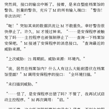
突然间，接口的输出中断了。接着，是来自整座档案馆的
警告。巨量的警告，充斥了 M 的所有输入端口：“警告！
非法访问！”
“呃！”突如其来的数据洪流让 M 不敢重负。幸好警告很
快停止了。许久，M 才缓过神来。“……是安保程序被触
发了吗……主控程序也被强制停止了……查询一下档案馆
安保吧。”M 接通了安保程序的消息接口。“查询最近的
威胁来源。”
“上次威胁：21 周期前。威胁来源：环境内。”
“诶，居然在档案馆内？什么人有这么大能耐潜伏在档案
馆里面？”M 调用安保程序的接口：“全环境扫描。”
“未扫描到威胁。”
“……怪了，是安保程序出错了吗？不管了，我再试试启
动主控程序。”M 再次调用：“启。”