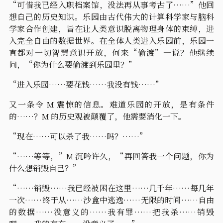
“可惜我已经入职档案馆，没法再从事考古了……”他回
想自己的历史知识。乐园由古代伟大的计算科学家与脑科
学家合作创建，旨在让人类意识脱离物理身体的束缚，进
入完全自由的数据世界。在全体人类进入乐园前，乐园一
直都对一切智慧意识开放，何来“偷渡”一说？他继续
问，“你为什么要偷渡到乐园里？”
“进入乐园……要花钱……我没有钱……”
又一条令 M 震惊的信息。难道乐园的开放，是有条件
的……？M 的历史观被颠覆了，他需要消化一下。
“现在……可以杀了我……吗？……”
“……等等，”M 沉吟许久，“再回答我一个问题，你为
什么想销毁自己？”
“……销毁……我已经被困在这里……几千年……每几年
一次……终于从……沙盒中逃逸……无限的时间……自由
的数据……没意义的……我有罪……把我杀……销毁