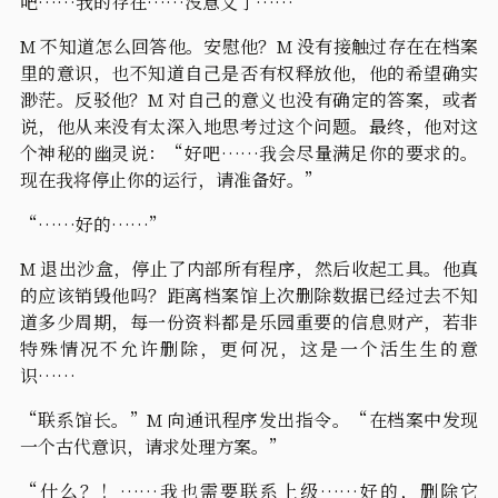
吧……我的存在……没意义了……”
M 不知道怎么回答他。安慰他？M 没有接触过存在在档案
里的意识，也不知道自己是否有权释放他，他的希望确实
渺茫。反驳他？M 对自己的意义也没有确定的答案，或者
说，他从来没有太深入地思考过这个问题。最终，他对这
个神秘的幽灵说：“好吧……我会尽量满足你的要求的。
现在我将停止你的运行，请准备好。”
“……好的……”
M 退出沙盒，停止了内部所有程序，然后收起工具。他真
的应该销毁他吗？距离档案馆上次删除数据已经过去不知
道多少周期，每一份资料都是乐园重要的信息财产，若非
特殊情况不允许删除，更何况，这是一个活生生的意
识……
“联系馆长。”M 向通讯程序发出指令。“在档案中发现
一个古代意识，请求处理方案。”
“什么？！……我也需要联系上级……好的，删除它