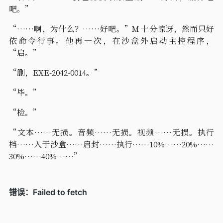
吧。”
“……啊，为什么？……好吧。”M 十分惊讶，然而只好
依命令行事。他再一次，在沙盒外启动主控程序，
“启。”
“删，EXE-2042-0014。”
“毕。”
“检。”
“文本……无损。音频……无损。视频……无损。执行
档……入于沙盒……启封……执行……10%……20%……
30%……40%……”