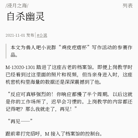
/
浸月之海/
列表
自杀幽灵
2021-11-01 发布
#小说
本文为兽人吧小说群“鸡皮疙瘩杯”写作活动的参赛作
品。
M-12020-1301 踏进了这座古老的档案馆。即便上岗教学时
已经看到过这里面的照片和视频，但当亲身进入时，这座
机密机构里海量的数据还是深深震撼到了他。
“反应可真够强烈的！你响应都慢了半个周期。以后这就
是你的工作场所了，迟早会习惯的。上岗教学的内容都还
记得吧？那么我就走了，再见！”
“再见——”
跟前辈打完招呼，M 接入了档案馆的控制台。