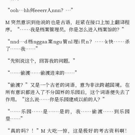
“ooh…hh何eeerr人nnn？…”
M 突然意识到他说的也是古语，赶紧在接口上加上翻译程
序。“……我是档案管理员。你是怎么进入档案馆的？”
“nnd…d档nggaa案ngu管nl理i员n？……k快……杀
了……我……”
“先别说这个，回答我的问题。”
“……偷渡……偷渡进来的……”
“偷渡？”又是一个古老的词语，意为非法跨越国境。在
所有意识都进入了不分国界的乐园后，这个词语便失去了
作用。“这么说……你是乐园建成以前的人？”
“……乐园……是……是的，我……偷渡……到乐园
里……”
“真的吗？！”M 大吃一惊，这是极好的考古资料啊！