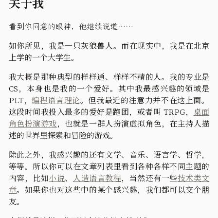
关于我
看到你同意的眼神，他继续说道……
如你所见，我是一只灰狼兽人。而在现实中，我是在北京
上学的一个大学生。
我大概是那种典型的样样通、样样不精的人。我的专业是
CS，本身也是我的一个爱好。其中我最感兴趣的领域是
PLT，
编程语言理论
。但我最近的注意力并不在这上面。
这段时间我投入最多的爱好是跑团，或者叫 TRPG，
桌面
角色扮演游戏
，也就是一群人扮演虚拟角色，在主持人描
述的世界里探索和冒险的游戏。
除此之外，我感兴趣的还有文学、音乐、语言学、哲学，
等等。所以你可以在文章列表里看到各种各样不同主题的
内容，比如
小说
、
人造语言教程
，当然还有一些
技术类文
章
。如果你也对这些中的某个感兴趣，我们都可以交个朋
友。