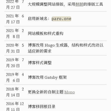
2022 年 7
大规模调整网站排版，采用
赫蹏
的排版工具
月 27 日
2021 年 6
启用新域名：
paro.one
月 17 日
2021 年 2
网站模板和样式重构
月 8 日
2020 年 5
博客改用 Hugo 生成器，结构和样式改动以
月 31 日
适应新的需求
2019 年 7
博客样式调整
月 20 日
2019 年 4
博客改用 Gatsby 框架
月 6 日
2018 年 2
更换全新的自制主题
Mono
月 14 日
2016 年 12
博客移回根目录
月 11 日