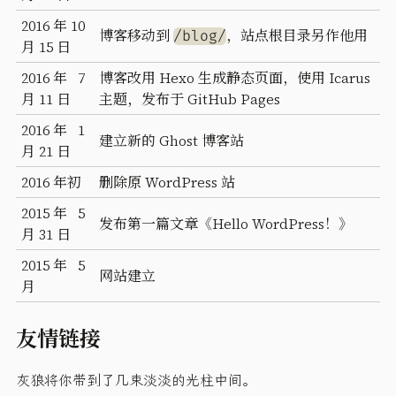
2016 年 10
博客移动到
，站点根目录另作他用
/blog/
月 15 日
2016 年 7
博客改用 Hexo 生成静态页面，使用 Icarus
月 11 日
主题，发布于 GitHub Pages
2016 年 1
建立新的 Ghost 博客站
月 21 日
2016 年初
删除原 WordPress 站
2015 年 5
发布第一篇文章《Hello WordPress！》
月 31 日
2015 年 5
网站建立
月
友情链接
灰狼将你带到了几束淡淡的光柱中间。