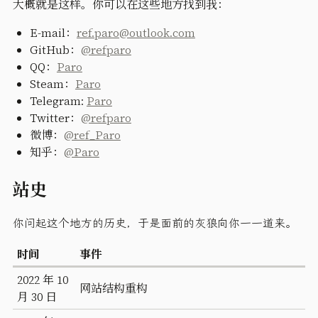
大概就是这样。你可以在这些地方找到我：
E-mail：
ref.paro@outlook.com
GitHub：
@refparo
QQ：
Paro
Steam：
Paro
Telegram:
Paro
Twitter：
@refparo
微博：
@ref_Paro
知乎：
@Paro
站史
你问起这个地方的历史，于是面前的灰狼向你一一道来。
时间
事件
2022 年 10
网站结构重构
月 30 日